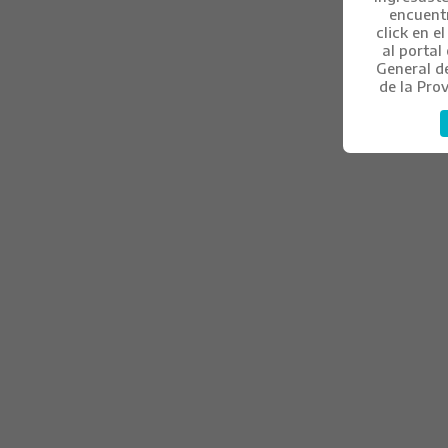
encuent
click en e
al portal 
General d
de la Pro